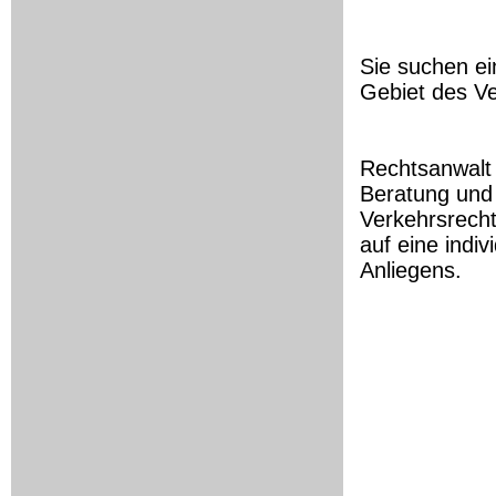
Sie suchen e
Gebiet des Ve
Rechtsanwalt 
Beratung und 
Verkehrsrecht
auf eine indi
Anliegens.