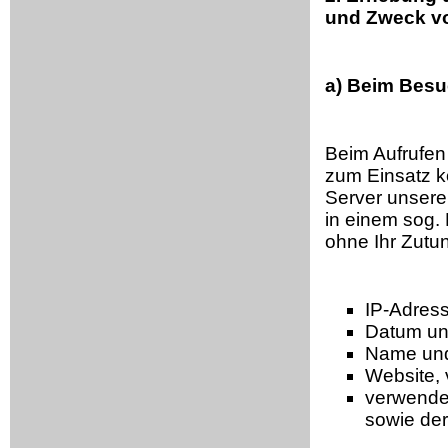
und Zweck v
a) Beim Besu
Beim Aufrufen
zum Einsatz 
Server unsere
in einem sog.
ohne Ihr Zutun
IP-Adres
Datum und
Name und
Website, 
verwendet
sowie der