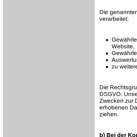
Die genannte
verarbeitet:
Gewährle
Website,
Gewährlei
Auswertun
zu weiter
Die Rechtsgrund
DSGVO. Unser 
Zwecken zur D
erhobenen Dat
ziehen.
b) Bei der
Kon